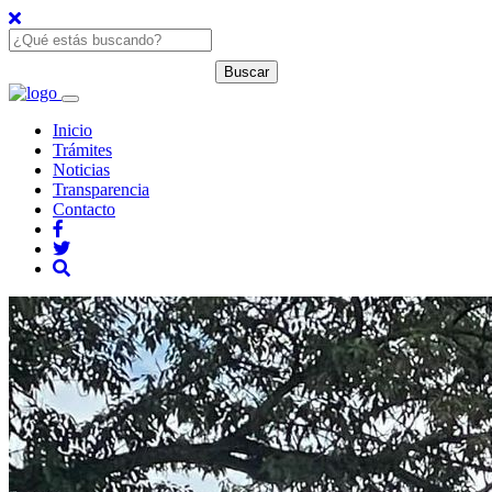
Inicio
Trámites
Noticias
Transparencia
Contacto